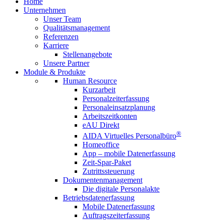
Home
Unternehmen
Unser Team
Qualitätsmanagement
Referenzen
Karriere
Stellenangebote
Unsere Partner
Module &
Produkte
Human Resource
Kurzarbeit
Personalzeiterfassung
Personaleinsatzplanung
Arbeitszeitkonten
eAU Direkt
®
AIDA Virtuelles Personalbüro
Homeoffice
App – mobile Datenerfassung
Zeit-Spar-Paket
Zutrittssteuerung
Dokumentenmanagement
Die digitale Personalakte
Betriebsdatenerfassung
Mobile Datenerfassung
Auftragszeiterfassung