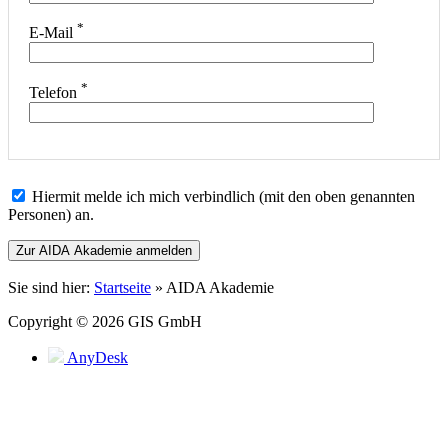
*
E-Mail
*
Telefon
Hiermit melde ich mich verbindlich (mit den oben genannten
Personen) an.
Bitte
Sie sind hier:
Startseite
»
AIDA Akademie
lasse
dieses
Copyright © 2026 GIS GmbH
Feld
leer.
AnyDesk