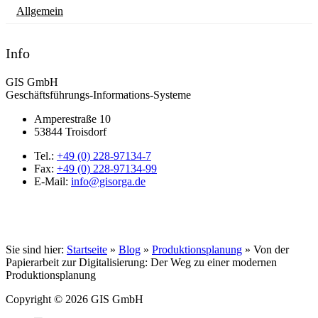
Allgemein
Info
GIS GmbH
Geschäftsführungs-Informations-Systeme
Amperestraße 10
53844 Troisdorf
Tel.:
+49 (0) 228-97134-7
Fax:
+49 (0) 228-97134-99
E-Mail:
info@gisorga.de
Sie sind hier:
Startseite
»
Blog
»
Produktionsplanung
»
Von der
Papierarbeit zur Digitalisierung: Der Weg zu einer modernen
Produktionsplanung
Copyright © 2026 GIS GmbH