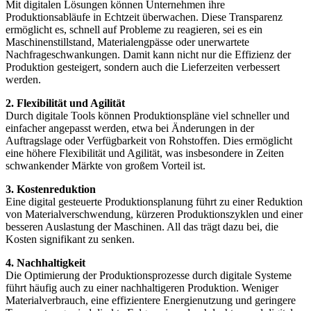
Mit digitalen Lösungen können Unternehmen ihre
Produktionsabläufe in Echtzeit überwachen. Diese Transparenz
ermöglicht es, schnell auf Probleme zu reagieren, sei es ein
Maschinenstillstand, Materialengpässe oder unerwartete
Nachfrageschwankungen. Damit kann nicht nur die Effizienz der
Produktion gesteigert, sondern auch die Lieferzeiten verbessert
werden.
2. Flexibilität und Agilität
Durch digitale Tools können Produktionspläne viel schneller und
einfacher angepasst werden, etwa bei Änderungen in der
Auftragslage oder Verfügbarkeit von Rohstoffen. Dies ermöglicht
eine höhere Flexibilität und Agilität, was insbesondere in Zeiten
schwankender Märkte von großem Vorteil ist.
3. Kostenreduktion
Eine digital gesteuerte Produktionsplanung führt zu einer Reduktion
von Materialverschwendung, kürzeren Produktionszyklen und einer
besseren Auslastung der Maschinen. All das trägt dazu bei, die
Kosten signifikant zu senken.
4. Nachhaltigkeit
Die Optimierung der Produktionsprozesse durch digitale Systeme
führt häufig auch zu einer nachhaltigeren Produktion. Weniger
Materialverbrauch, eine effizientere Energienutzung und geringere