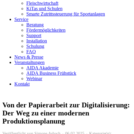
Fleischwirtschaft
KiTas und Schulen
Smarte Zutrittssteuerung für Sportanlagen
Service
Beratung
Fördermöglichkeiten
Support
Installation
Schulung
FAQ
News & Presse
Veranstaltungen
AIDA Akademie
AIDA Business Frühstück
Webinar
Kontakt
Von der Papierarbeit zur Digitalisierung:
Der Weg zu einer modernen
Produktionsplanung
Veröffentlicht von
Simone Asbach
06.02.2025
Kategorie(n):